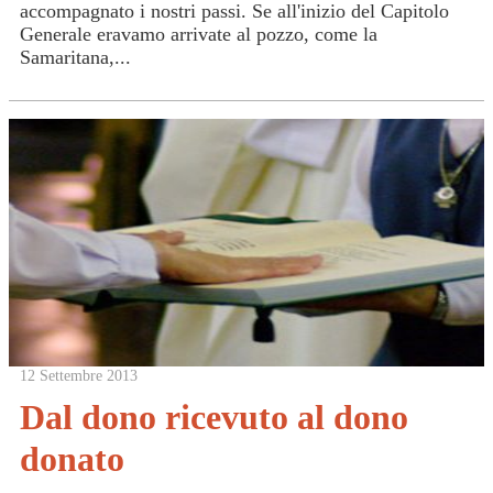
accompagnato i nostri passi. Se all'inizio del Capitolo
Generale eravamo arrivate al pozzo, come la
Samaritana,...
12 Settembre 2013
Dal dono ricevuto al dono
donato