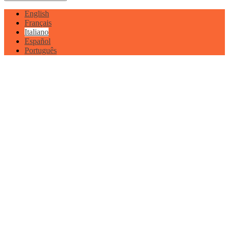
English
Français
Italiano
Español
Português