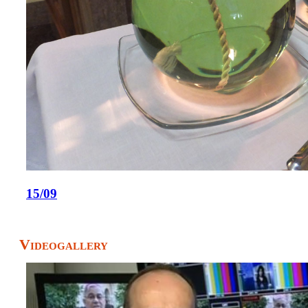
15/09
Videogallery