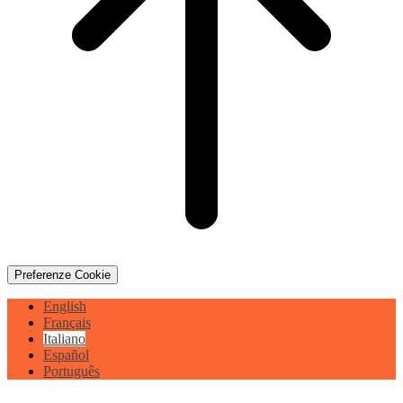
Preferenze Cookie
English
Français
Italiano
Español
Português