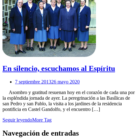
En silencio, escuchamos al Espíritu
7 septiembre 2013
26 mayo 2020
Asombro y gratitud resuenan hoy en el corazón de cada una por
la espléndida jornada de ayer. La peregrinación a las Basílicas de
san Pedro y san Pablo, la visita a los jardines de la residencia
pontificia en Castel Gandolfo, y el encuentro […]
Seguir leyendo
More Tag
Navegación de entradas