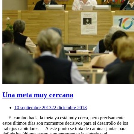
Una meta muy cercana
10 septiembre 2013
22 diciembre 2018
El camino hacia la meta ya está muy cerca, pero precisamente
estos últimos días son momentos decisivos para el desarrollo de los
trabajos capitulares. A este punto se trata de caminar juntas para
definir los últimos pasos, que representan la síntesis y el