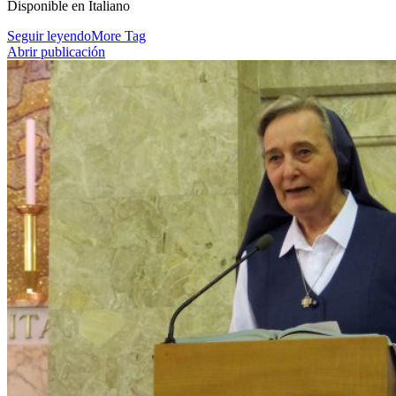
Disponible en Italiano
Seguir leyendo
More Tag
Abrir publicación