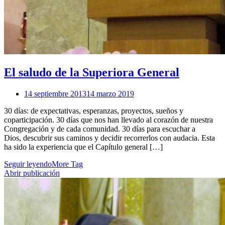
El saludo de la Superiora General
14 septiembre 2013
14 marzo 2019
30 días: de expectativas, esperanzas, proyectos, sueños y
coparticipación. 30 días que nos han llevado al corazón de nuestra
Congregación y de cada comunidad. 30 días para escuchar a
Dios, descubrir sus caminos y decidir recorrerlos con audacia. Esta
ha sido la experiencia que el Capítulo general […]
Seguir leyendo
More Tag
Abrir publicación