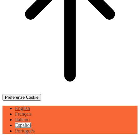
Preferenze Cookie
English
Français
Italiano
Español
Português