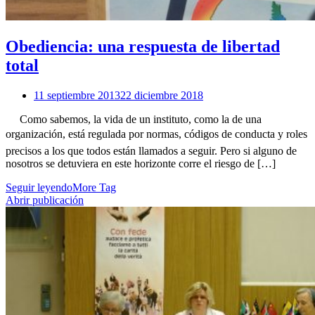
Obediencia: una respuesta de libertad
total
11 septiembre 2013
22 diciembre 2018
Como sabemos, la vida de un instituto, como la de una
organización, está regulada por normas, códigos de conducta y roles
precisos a los que todos están llamados a seguir. Pero si alguno de
nosotros se detuviera en este horizonte corre el riesgo de […]
Seguir leyendo
More Tag
Abrir publicación