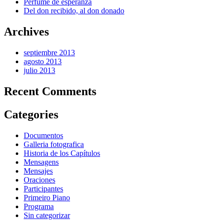
Perfume de esperanza
Del don recibido, al don donado
Archives
septiembre 2013
agosto 2013
julio 2013
Recent Comments
Categories
Documentos
Galleria fotografica
Historia de los Capítulos
Mensagens
Mensajes
Oraciones
Participantes
Primeiro Piano
Programa
Sin categorizar