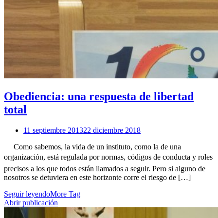
Obediencia: una respuesta de libertad
total
11 septiembre 2013
22 diciembre 2018
Como sabemos, la vida de un instituto, como la de una
organización, está regulada por normas, códigos de conducta y roles
precisos a los que todos están llamados a seguir. Pero si alguno de
nosotros se detuviera en este horizonte corre el riesgo de […]
Seguir leyendo
More Tag
Abrir publicación