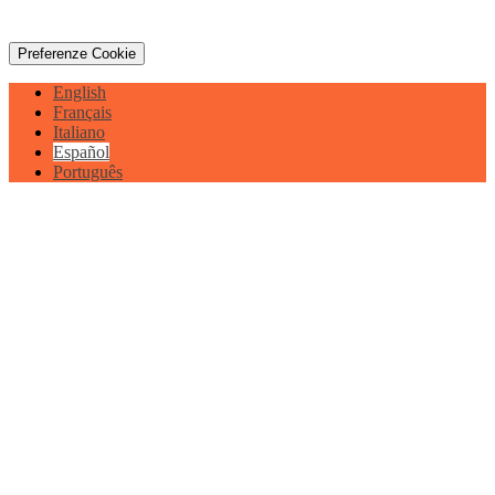
Preferenze Cookie
English
Français
Italiano
Español
Português