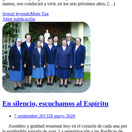
manos, nos conducirá a vivir, en los seis próximos años, […]
Seguir leyendo
More Tag
Abrir publicación
En silencio, escuchamos al Espíritu
7 septiembre 2013
26 mayo 2020
Asombro y gratitud resuenan hoy en el corazón de cada una por
la espléndida jornada de ayer. La peregrinación a las Basílicas de