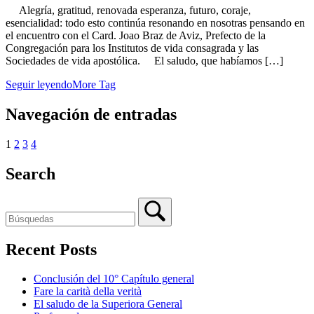
Alegría, gratitud, renovada esperanza, futuro, coraje,
esencialidad: todo esto continúa resonando en nosotras pensando en
el encuentro con el Card. Joao Braz de Aviz, Prefecto de la
Congregación para los Institutos de vida consagrada y las
Sociedades de vida apostólica. El saludo, que habíamos […]
Seguir leyendo
More Tag
Navegación de entradas
1
2
3
4
Search
Recent Posts
Conclusión del 10° Capítulo general
Fare la carità della verità
El saludo de la Superiora General