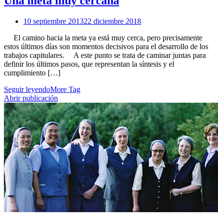
Una meta muy cercana
10 septiembre 2013
22 diciembre 2018
El camino hacia la meta ya está muy cerca, pero precisamente
estos últimos días son momentos decisivos para el desarrollo de los
trabajos capitulares. A este punto se trata de caminar juntas para
definir los últimos pasos, que representan la síntesis y el
cumplimiento […]
Seguir leyendo
More Tag
Abrir publicación