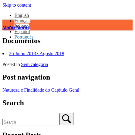
Skip to content
English
Français
Italiano
Menu
Menu
Español
Português
Documentos
26 Julho 2013
3 Agosto 2018
Posted in
Sem categoria
Post navigation
Natureza e Finalidade do Capítulo Geral
Search