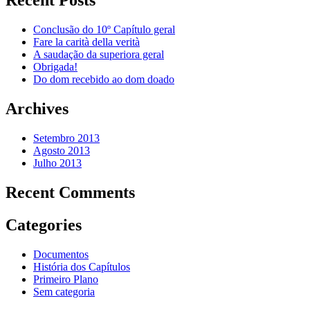
Recent Posts
Conclusão do 10º Capítulo geral
Fare la carità della verità
A saudação da superiora geral
Obrigada!
Do dom recebido ao dom doado
Archives
Setembro 2013
Agosto 2013
Julho 2013
Recent Comments
Categories
Documentos
História dos Capítulos
Primeiro Plano
Sem categoria