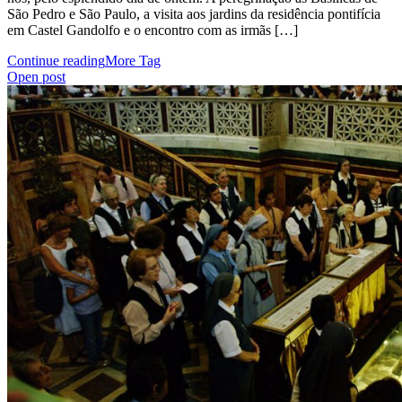
São Pedro e São Paulo, a visita aos jardins da residência pontifícia
em Castel Gandolfo e o encontro com as irmãs […]
Continue reading
More Tag
Open post