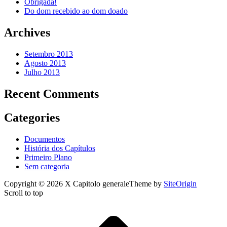
Obrigada!
Do dom recebido ao dom doado
Archives
Setembro 2013
Agosto 2013
Julho 2013
Recent Comments
Categories
Documentos
História dos Capítulos
Primeiro Plano
Sem categoria
Copyright © 2026 X Capitolo generale
Theme by
SiteOrigin
Scroll to top