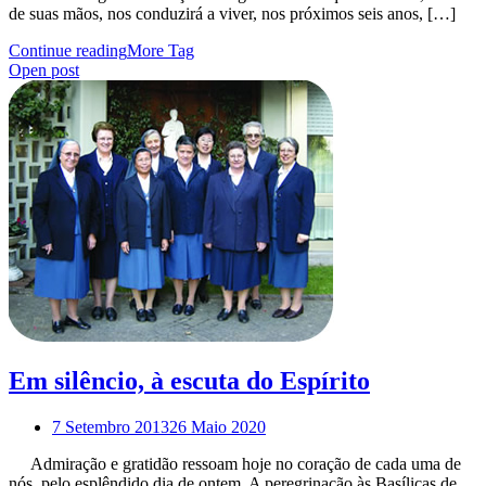
de suas mãos, nos conduzirá a viver, nos próximos seis anos, […]
Continue reading
More Tag
Open post
Em silêncio, à escuta do Espírito
7 Setembro 2013
26 Maio 2020
Admiração e gratidão ressoam hoje no coração de cada uma de
nós, pelo esplêndido dia de ontem. A peregrinação às Basílicas de