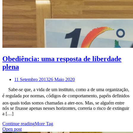
Obediência: uma resposta de liberdade
plena
11 Setembro 2013
26 Maio 2020
Sabe-se que, a vida de um instituto, como a de uma organização,
é regulada por normas, códigos de comportamento, papéis definidos
aos quais todas somos chamadas a ater-nos. Mas, se alguém entre
nós se fixasse apenas nesses horizontes, correria o risco de extinguir
a […]
Continue reading
More Tag
Open post