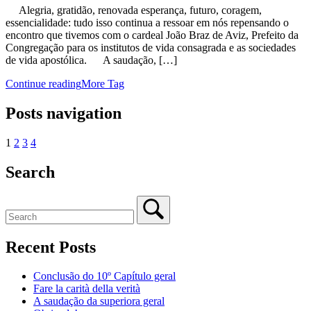
Alegria, gratidão, renovada esperança, futuro, coragem,
essencialidade: tudo isso continua a ressoar em nós repensando o
encontro que tivemos com o cardeal João Braz de Aviz, Prefeito da
Congregação para os institutos de vida consagrada e as sociedades
de vida apostólica. A saudação, […]
Continue reading
More Tag
Posts navigation
1
2
3
4
Search
Recent Posts
Conclusão do 10º Capítulo geral
Fare la carità della verità
A saudação da superiora geral