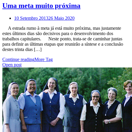
Uma meta muito próxima
10 Setembro 2013
26 Maio 2020
A estrada rumo à meta já está muito próxima, mas justamente
estes últimos dias são decisivos para o desenvolvimento dos
trabalhos capitulares. Neste ponto, trata-se de caminhar juntas
para definir as últimas etapas que reunirão a síntese e a conclusão
destes trinta dias […]
Continue reading
More Tag
Open post