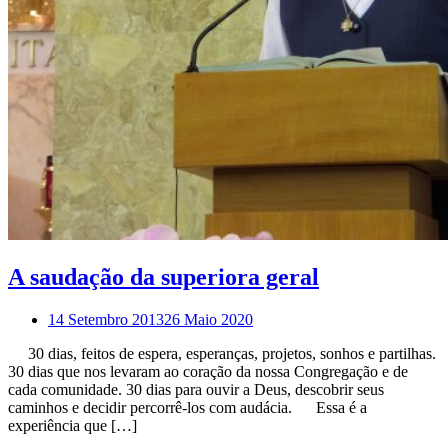
A saudação da superiora geral
14 Setembro 2013
26 Maio 2020
30 dias, feitos de espera, esperanças, projetos, sonhos e partilhas.
30 dias que nos levaram ao coração da nossa Congregação e de
cada comunidade. 30 dias para ouvir a Deus, descobrir seus
caminhos e decidir percorrê-los com audácia. Essa é a
experiência que […]