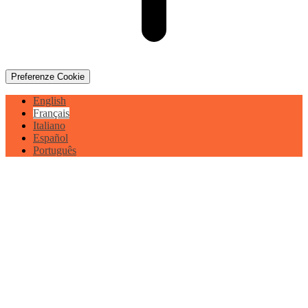
Preferenze Cookie
English
Français
Italiano
Español
Português