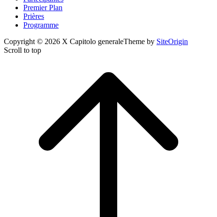
Premier Plan
Prières
Programme
Copyright © 2026 X Capitolo generale
Theme by
SiteOrigin
Scroll to top