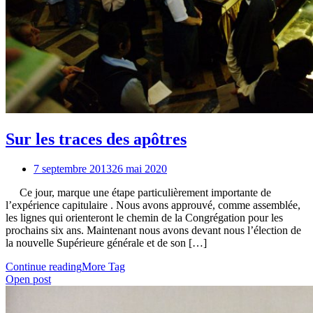
Sur les traces des apôtres
7 septembre 2013
26 mai 2020
Ce jour, marque une étape particulièrement importante de
l’expérience capitulaire . Nous avons approuvé, comme assemblée,
les lignes qui orienteront le chemin de la Congrégation pour les
prochains six ans. Maintenant nous avons devant nous l’élection de
la nouvelle Supérieure générale et de son […]
Continue reading
More Tag
Open post