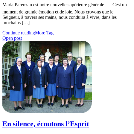
Maria Parenzan est notre nouvelle supérieure générale. Cest un
moment de grande émotion et de joie. Nous croyons que le
Seigneur, à travers ses mains, nous conduira à vivre, dans les
prochains […]
Continue reading
More Tag
Open post
En silence, écoutons l’Esprit