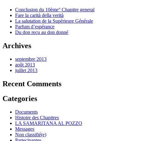
Conclusion du 10ème° Chapitre general
Fare la carità della verità
La salutation de la Supérieure Générale
Parfum d’espérance
Du don reçu au don donné
Archives
septembre 2013
août 2013
juillet 2013
Recent Comments
Categories
Documents
Histoire des Chapitres
LA SAMARITANA AL POZZO
Messages
Non classifié(e)
Partecipantes