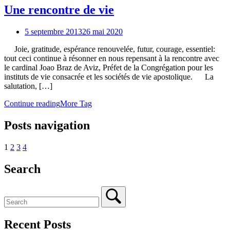
Une rencontre de vie
5 septembre 2013
26 mai 2020
Joie, gratitude, espérance renouvelée, futur, courage, essentiel:
tout ceci continue à résonner en nous repensant à la rencontre avec
le cardinal Joao Braz de Aviz, Préfet de la Congrégation pour les
instituts de vie consacrée et les sociétés de vie apostolique. La
salutation, […]
Continue reading
More Tag
Posts navigation
1
2
3
4
Search
Recent Posts