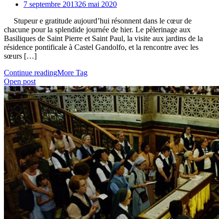
7 septembre 2013
26 mai 2020
Stupeur e gratitude aujourd’hui résonnent dans le cœur de
chacune pour la splendide journée de hier. Le pèlerinage aux
Basiliques de Saint Pierre et Saint Paul, la visite aux jardins de la
résidence pontificale à Castel Gandolfo, et la rencontre avec les
sœurs […]
Continue reading
More Tag
Open post