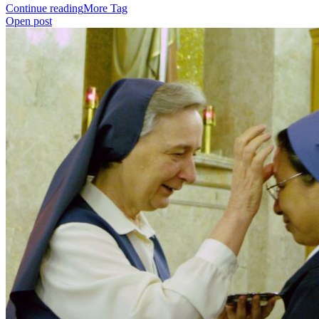
Continue reading
More Tag
Open post