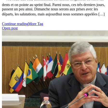
dents et on pointe au sprint final. Parmi nous, ces très derniers jours,
passent un peu ainsi. Dimanche nous serons aux prises avec les
départs, les salutations, mais aujourdhui nous sommes appelées […]
Continue reading
More Tag
Open post