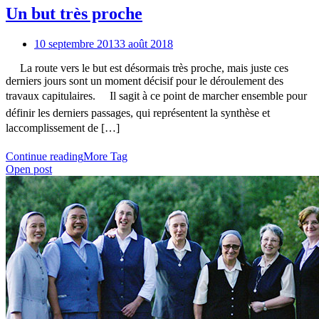
Un but très proche
10 septembre 2013
3 août 2018
La route vers le but est désormais très proche, mais juste ces
derniers jours sont un moment décisif pour le déroulement des
travaux capitulaires. Il sagit à ce point de marcher ensemble pour
définir les derniers passages, qui représentent la synthèse et
laccomplissement de […]
Continue reading
More Tag
Open post