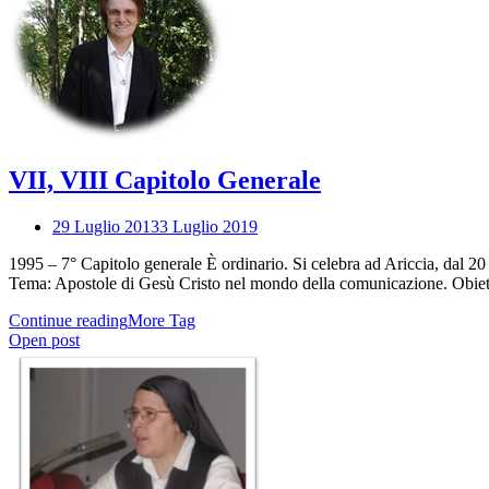
VII, VIII Capitolo Generale
29 Luglio 2013
3 Luglio 2019
1995 – 7° Capitolo generale È ordinario. Si celebra ad Ariccia, dal 20
Tema: Apostole di Gesù Cristo nel mondo della comunicazione. Obie
Continue reading
More Tag
Open post