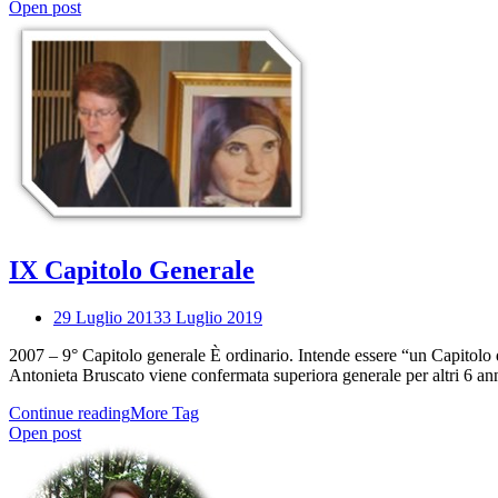
Open post
IX Capitolo Generale
29 Luglio 2013
3 Luglio 2019
2007 – 9° Capitolo generale È ordinario. Intende essere “un Capitolo d
Antonieta Bruscato viene confermata superiora generale per altri 6 an
Continue reading
More Tag
Open post