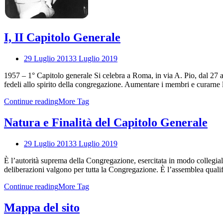
I, II Capitolo Generale
29 Luglio 2013
3 Luglio 2019
1957 – 1° Capitolo generale Si celebra a Roma, in via A. Pio, dal 27 a
fedeli allo spirito della congregazione. Aumentare i membri e curarne 
Continue reading
More Tag
Natura e Finalità del Capitolo Generale
29 Luglio 2013
3 Luglio 2019
È l’autorità suprema della Congregazione, esercitata in modo collegial
deliberazioni valgono per tutta la Congregazione. È l’assemblea qualif
Continue reading
More Tag
Mappa del sito