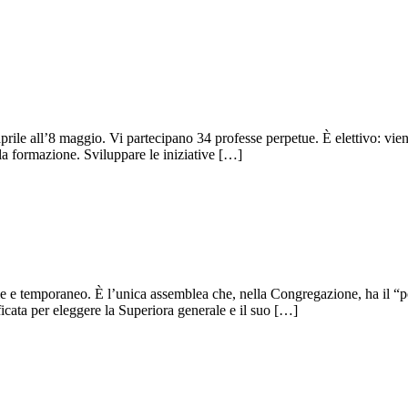
prile all’8 maggio. Vi partecipano 34 professe perpetue. È elettivo: vi
la formazione. Sviluppare le iniziative […]
e e temporaneo. È l’unica assemblea che, nella Congregazione, ha il “pot
icata per eleggere la Superiora generale e il suo […]