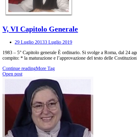
V, VI Capitolo Generale
29 Luglio 2013
3 Luglio 2019
1983 – 5° Capitolo generale È ordinario. Si svolge a Roma, dal 24 agos
compito: * la maturazione e l’approvazione del testo delle Costituzion
Continue reading
More Tag
Open post