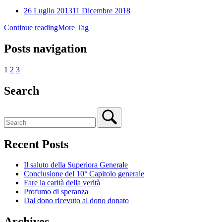
26 Luglio 2013
11 Dicembre 2018
Continue reading
More Tag
Posts navigation
1
2
3
Search
Recent Posts
Il saluto della Superiora Generale
Conclusione del 10° Capitolo generale
Fare la carità della verità
Profumo di speranza
Dal dono ricevuto al dono donato
Archives