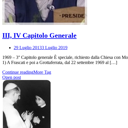
III, IV Capitolo Generale
29 Luglio 2013
3 Luglio 2019
1969 – 3° Capitolo generale È speciale, richiesto dalla Chiesa con Mot
1) A Frascati e poi a Grottaferrata, dal 22 settembre 1969 al […]
Continue reading
More Tag
Open post