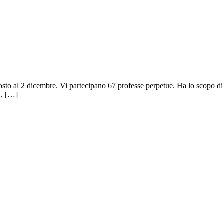
to al 2 dicembre. Vi partecipano 67 professe perpetue. Ha lo scopo di d
i, […]