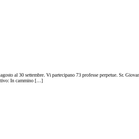
 agosto al 30 settembre. Vi partecipano 73 professe perpetue. Sr. Giova
ttivo: In cammino […]