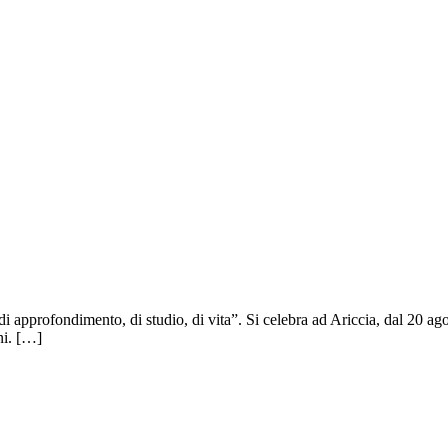
i approfondimento, di studio, di vita”. Si celebra ad Ariccia, dal 20 ag
ni. […]