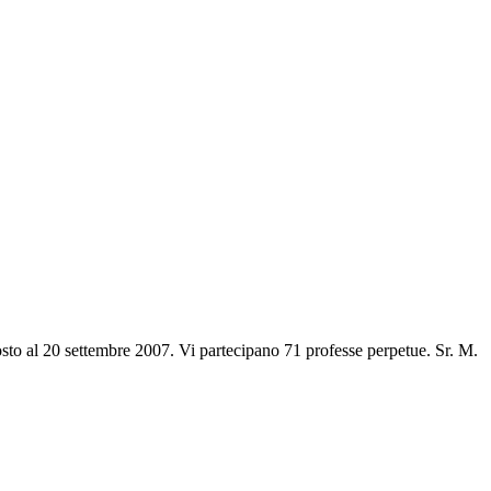
osto al 20 settembre 2007. Vi partecipano 71 professe perpetue. Sr. M.