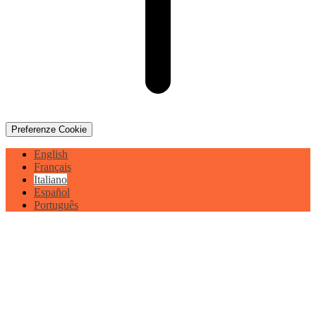
Preferenze Cookie
English
Français
Italiano
Español
Português