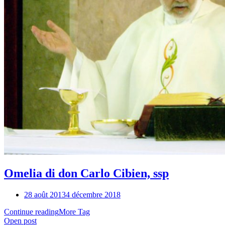
Omelia di don Carlo Cibien, ssp
28 août 2013
4 décembre 2018
Continue reading
More Tag
Open post