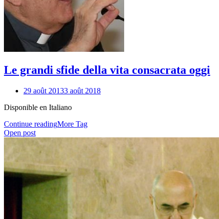
Le grandi sfide della vita consacrata oggi
29 août 2013
3 août 2018
Disponible en Italiano
Continue reading
More Tag
Open post