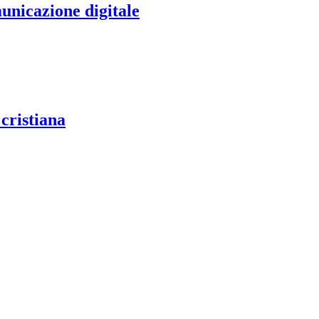
municazione digitale
cristiana