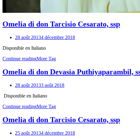
Omelia di don Tarcisio Cesarato, ssp
28 août 2013
4 décembre 2018
Disponible en Italiano
Continue reading
More Tag
Omelia di don Devasia Puthiyaparambil, s
28 août 2013
3 août 2018
Disponible en Italiano
Continue reading
More Tag
Omelia di don Tarcisio Cesarato, ssp
25 août 2013
4 décembre 2018