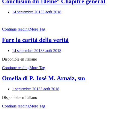
Conclusion du 10ème° Chapitre general
14 septembre 2013
3 août 2018
Continue reading
More Tag
Fare la carità della verità
14 septembre 2013
3 août 2018
Disponible en Italiano
Continue reading
More Tag
Omelia di P. José M. Arnaiz, sm
1 septembre 2013
3 août 2018
Disponible en Italiano
Continue reading
More Tag