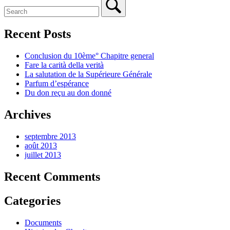
Recent Posts
Conclusion du 10ème° Chapitre general
Fare la carità della verità
La salutation de la Supérieure Générale
Parfum d’espérance
Du don reçu au don donné
Archives
septembre 2013
août 2013
juillet 2013
Recent Comments
Categories
Documents