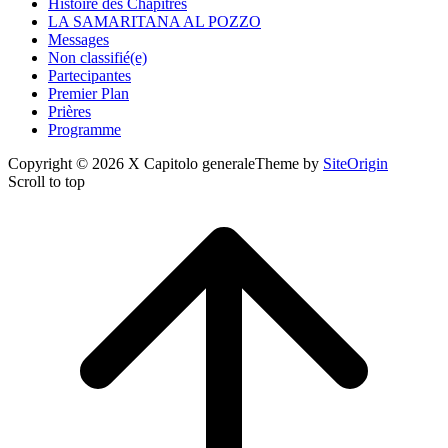
Histoire des Chapitres
LA SAMARITANA AL POZZO
Messages
Non classifié(e)
Partecipantes
Premier Plan
Prières
Programme
Copyright © 2026 X Capitolo generale
Theme by
SiteOrigin
Scroll to top