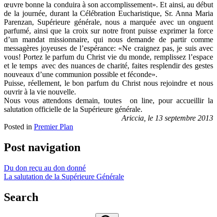
œuvre bonne la conduira à son accomplissement». Et ainsi, au début
de la journée, durant la Célébration Eucharistique, Sr. Anna Maria
Parenzan, Supérieure générale, nous a marquée avec un onguent
parfumé, ainsi que la croix sur notre front puisse exprimer la force
d’un mandat missionnaire, qui nous demande de partir comme
messagères joyeuses de l’espérance: «Ne craignez pas, je suis avec
vous! Portez le parfum du Christ vie du monde, remplissez l’espace
et le temps avec des nuances de charité, faites resplendir des gestes
nouveaux d’une communion possible et féconde».
Puisse, réellement, le bon parfum du Christ nous rejoindre et nous
ouvrir à la vie nouvelle.
Nous vous attendons demain, toutes on line, pour accueillir la
salutation officielle de la Supérieure générale.
Ariccia, le 13 septembre 2013
Posted in
Premier Plan
Post navigation
Du don reçu au don donné
La salutation de la Supérieure Générale
Search