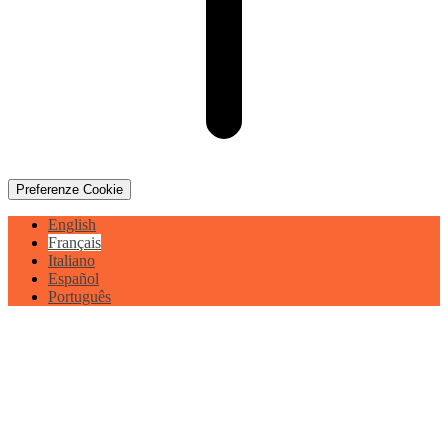
Preferenze Cookie
English
Français
Italiano
Español
Português