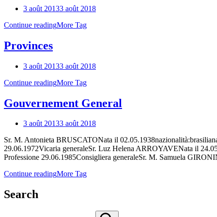
3 août 2013
3 août 2018
Continue reading
More Tag
Provinces
3 août 2013
3 août 2018
Continue reading
More Tag
Gouvernement General
3 août 2013
3 août 2018
Sr. M. Antonieta BRUSCATONata il 02.05.1938nazionalità:brasilian
29.06.1972Vicaria generaleSr. Luz Helena ARROYAVENata il 24.05.1
Professione 29.06.1985Consigliera generaleSr. M. Samuela GIRONIN
Continue reading
More Tag
Search