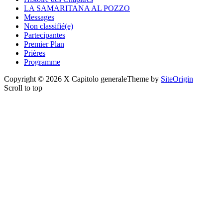
LA SAMARITANA AL POZZO
Messages
Non classifié(e)
Partecipantes
Premier Plan
Prières
Programme
Copyright © 2026 X Capitolo generale
Theme by
SiteOrigin
Scroll to top