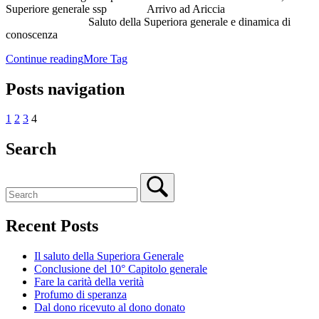
Superiore generale ssp Arrivo ad Ariccia
Saluto della Superiora generale e dinamica di
conoscenza
Continue reading
More Tag
Posts navigation
1
2
3
4
Search
Recent Posts
Il saluto della Superiora Generale
Conclusione del 10° Capitolo generale
Fare la carità della verità
Profumo di speranza
Dal dono ricevuto al dono donato