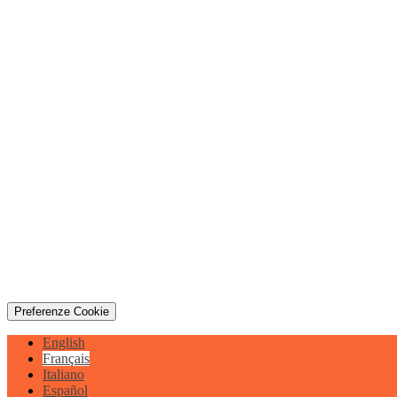
Preferenze Cookie
English
Français
Italiano
Español