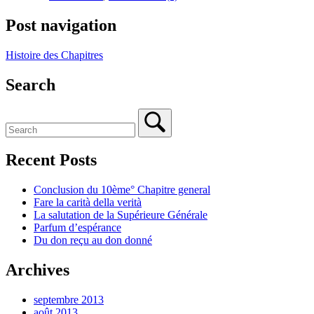
Post navigation
Histoire des Chapitres
Search
Recent Posts
Conclusion du 10ème° Chapitre general
Fare la carità della verità
La salutation de la Supérieure Générale
Parfum d’espérance
Du don reçu au don donné
Archives
septembre 2013
août 2013