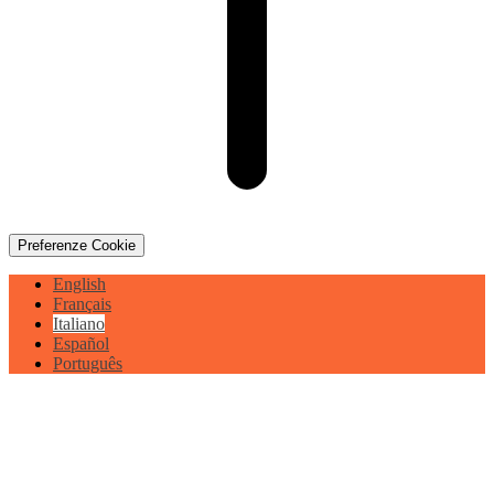
Preferenze Cookie
English
Français
Italiano
Español
Português