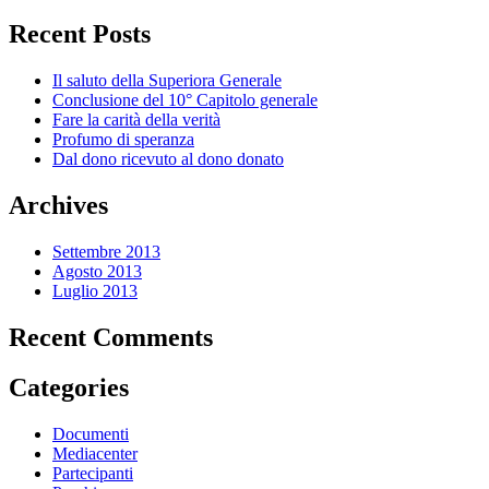
Recent Posts
Il saluto della Superiora Generale
Conclusione del 10° Capitolo generale
Fare la carità della verità
Profumo di speranza
Dal dono ricevuto al dono donato
Archives
Settembre 2013
Agosto 2013
Luglio 2013
Recent Comments
Categories
Documenti
Mediacenter
Partecipanti