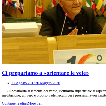
Ci prepariamo a «orientare le vele»
21 Agosto 2013
26 Maggio 2020
«Il pessimista si lamenta del vento, l’ottimista superficiale si aspet
meditazione, un vero e proprio vademecum per i prossimi lavori capitol
Continue reading
More Tag