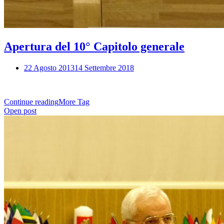
Apertura del 10° Capitolo generale
22 Agosto 2013
14 Settembre 2018
Continue reading
More Tag
Open post