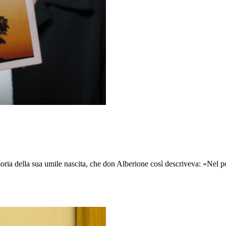
a della sua umile nascita, che don Alberione così descriveva: «Nel pom