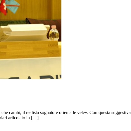
ta che cambi, il realista sognatore orienta le vele». Con questa suggest
ari articolato in […]