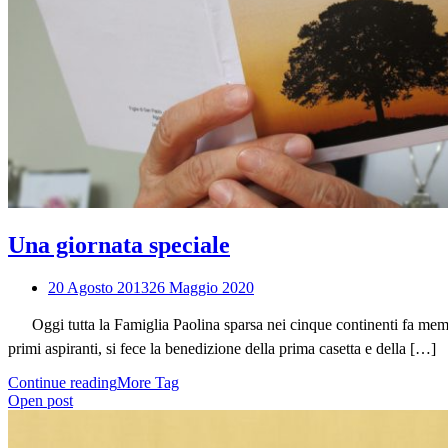
Una giornata speciale
20 Agosto 2013
26 Maggio 2020
Oggi tutta la Famiglia Paolina sparsa nei cinque continenti fa memori
primi aspiranti, si fece la benedizione della prima casetta e della […]
Continue reading
More Tag
Open post