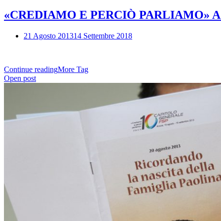
«CREDIAMO E PERCIÒ PARLIAMO» A cento a
21 Agosto 2013
14 Settembre 2018
Continue reading
More Tag
Open post