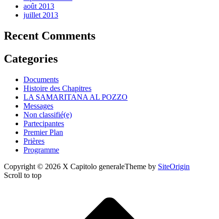
août 2013
juillet 2013
Recent Comments
Categories
Documents
Histoire des Chapitres
LA SAMARITANA AL POZZO
Messages
Non classifié(e)
Partecipantes
Premier Plan
Prières
Programme
Copyright © 2026 X Capitolo generale
Theme by
SiteOrigin
Scroll to top