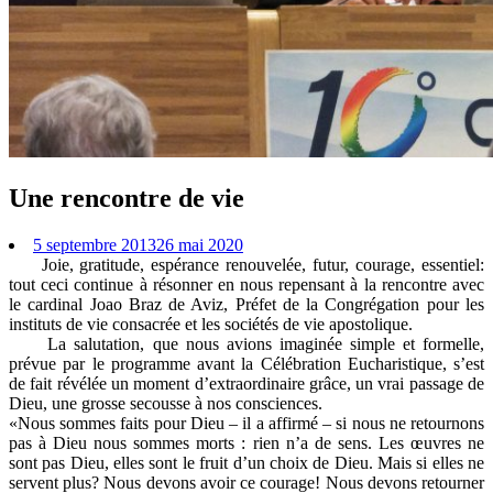
Une rencontre de vie
5 septembre 2013
26 mai 2020
Joie, gratitude, espérance renouvelée, futur, courage, essentiel:
tout ceci continue à résonner en nous repensant à la rencontre avec
le cardinal Joao Braz de Aviz, Préfet de la Congrégation pour les
instituts de vie consacrée et les sociétés de vie apostolique.
La salutation, que nous avions imaginée simple et formelle,
prévue par le programme avant la Célébration Eucharistique, s’est
de fait révélée un moment d’extraordinaire grâce, un vrai passage de
Dieu, une grosse secousse à nos consciences.
«Nous sommes faits pour Dieu – il a affirmé – si nous ne retournons
pas à Dieu nous sommes morts : rien n’a de sens. Les œuvres ne
sont pas Dieu, elles sont le fruit d’un choix de Dieu. Mais si elles ne
servent plus? Nous devons avoir ce courage! Nous devons retourner