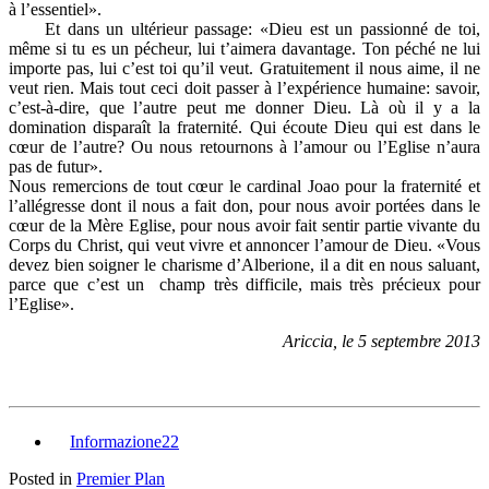
à l’essentiel».
Et dans un ultérieur passage: «Dieu est un passionné de toi,
même si tu es un pécheur, lui t’aimera davantage. Ton péché ne lui
importe pas, lui c’est toi qu’il veut. Gratuitement il nous aime, il ne
veut rien. Mais tout ceci doit passer à l’expérience humaine: savoir,
c’est-à-dire, que l’autre peut me donner Dieu. Là où il y a la
domination disparaît la fraternité. Qui écoute Dieu qui est dans le
cœur de l’autre? Ou nous retournons à l’amour ou l’Eglise n’aura
pas de futur».
Nous remercions de tout cœur le cardinal Joao pour la fraternité et
l’allégresse dont il nous a fait don, pour nous avoir portées dans le
cœur de la Mère Eglise, pour nous avoir fait sentir partie vivante du
Corps du Christ, qui veut vivre et annoncer l’amour de Dieu. «Vous
devez bien soigner le charisme d’Alberione, il a dit en nous saluant,
parce que c’est un champ très difficile, mais très précieux pour
l’Eglise».
Ariccia, le 5 septembre 2013
Informazione22
Posted in
Premier Plan