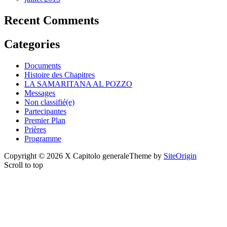
Recent Comments
Categories
Documents
Histoire des Chapitres
LA SAMARITANA AL POZZO
Messages
Non classifié(e)
Partecipantes
Premier Plan
Prières
Programme
Copyright © 2026 X Capitolo generale
Theme by
SiteOrigin
Scroll to top