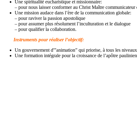
Une spiritualité eucharistique et missionnaire:
– pour nous laisser conformer au Christ Maître communicateur 
Une mission audace dans l’ère de la communication globale:
– pour raviver la passion apostolique
– pour assumer plus résolument l’inculturation et le dialogue
– pour qualifier la collaboration.
Instruments pour réaliser
l’
objectif
:
Un gouvernement d'”animation” qui priorise, à tous les niveaux, 
Une formation intégrale pour la croissance de l’apôtre paulinie