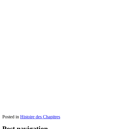
Posted in
Histoire des Chapitres
Post navigation