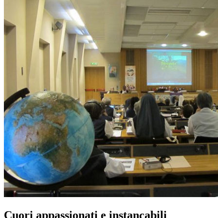
Cuori appassionati e instancabili