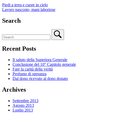
Piedi a terra e cuore in cielo
Lavoro nascosto, mani laboriose
Search
Recent Posts
Il saluto della Superiora Generale
Conclusione del 10° Capitolo generale
Fare la carità della verità
Profumo di speranza
Dal dono ricevuto al dono donato
Archives
Settembre 2013
Agosto 2013
Luglio 2013