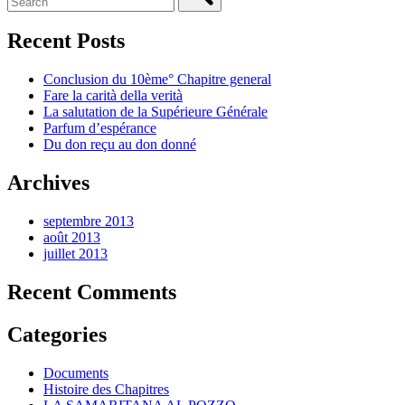
Recent Posts
Conclusion du 10ème° Chapitre general
Fare la carità della verità
La salutation de la Supérieure Générale
Parfum d’espérance
Du don reçu au don donné
Archives
septembre 2013
août 2013
juillet 2013
Recent Comments
Categories
Documents
Histoire des Chapitres