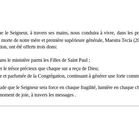
Seigneur, à travers ses mains, nous conduira à vivre, dans les proc
e morte de notre mère et première supérieure générale, Maestra Tecla (2
, ont été offerts trois dons:
ans le ministère parmi les Filles de Saint Paul ;
er le trésor précieux que chaque sur a reçu de Dieu;
ile et parfumée de la Congrégation, continuant à générer une forte comm
ude que le Seigneur sera force en chaque fragilité, lumière en chaque c
ment de joie, à travers les messages .