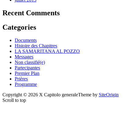
Recent Comments
Categories
Documents
Histoire des Chapitres
LA SAMARITANA AL POZZO
Messages
Non classifié(e)
Partecipantes
Premier Plan
Prières
Programme
Copyright © 2026 X Capitolo generale
Theme by
SiteOrigin
Scroll to top