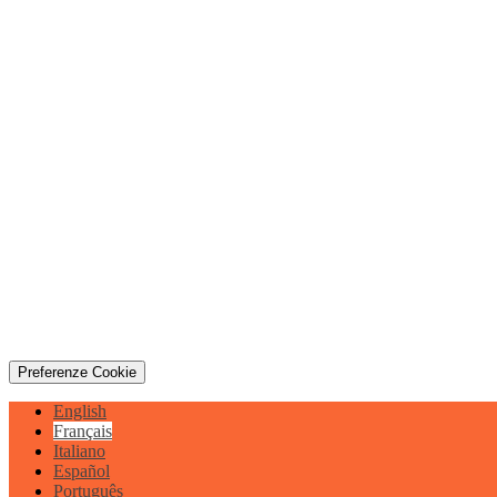
Preferenze Cookie
English
Français
Italiano
Español
Português