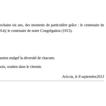
hains six ans, des moments de particulière grâce : le centenaire de
014); le centenaire de notre Congrégation (1915).
union malgré la diversité de chacune.
hoix, soutien dans le chemin.
Ariccia, le 8 septembre2013